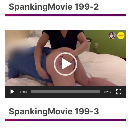
SpankingMovie 199‐2
動
画
プ
レ
ー
ヤ
ー
00:00
02:50
SpankingMovie 199‐3