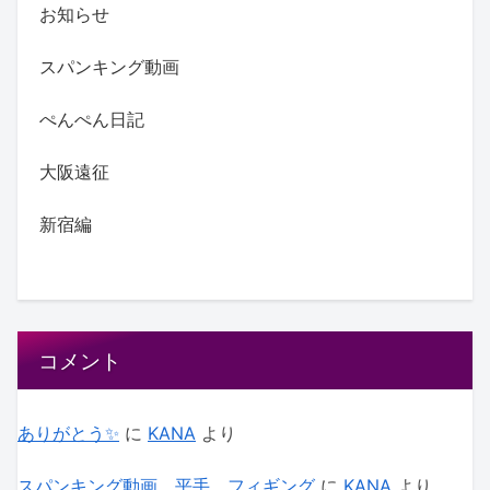
お知らせ
スパンキング動画
ぺんぺん日記
大阪遠征
新宿編
コメント
ありがとう✨
に
KANA
より
スパンキング動画 平手 フィギング
に
KANA
より