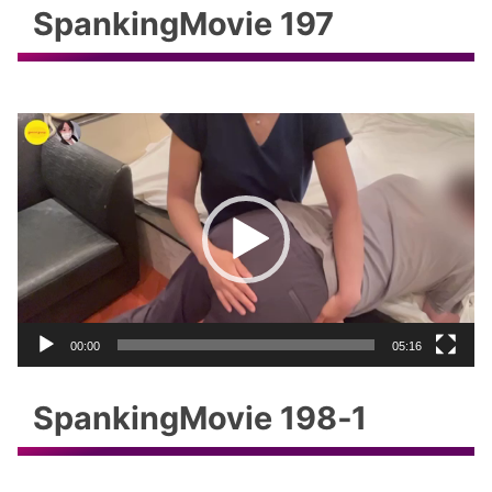
SpankingMovie 197
動
画
プ
レ
ー
ヤ
ー
00:00
05:16
SpankingMovie 198‐1