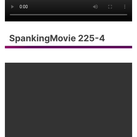
SpankingMovie 225-4