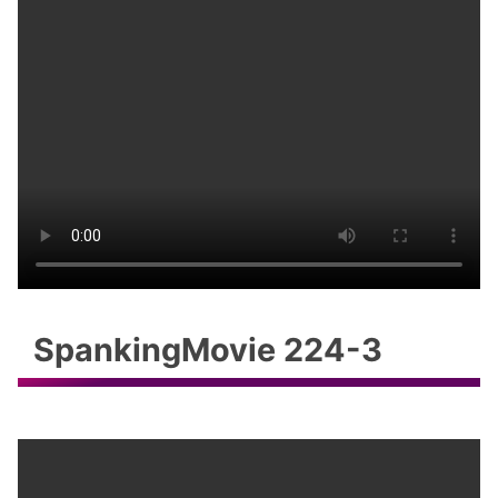
SpankingMovie 224-3