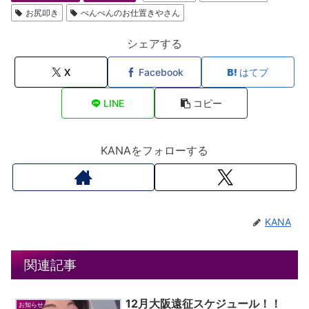
お尻叩き
ぺんぺんのお仕置きやさん
シェアする
X
Facebook
はてブ
LINE
コピー
KANAをフォローする
KANA
関連記事
12月大阪遠征スケジュール！！
お知らせ