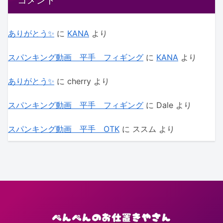
コメント
ありがとう✨
に
KANA
より
スパンキング動画 平手 フィギング
に
KANA
より
ありがとう✨
に
cherry
より
スパンキング動画 平手 フィギング
に
Dale
より
スパンキング動画 平手 OTK
に
ススム
より