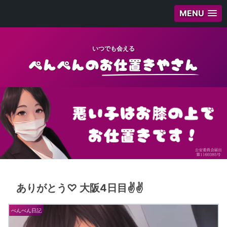
MENU
いつでも会える
ありがとう♡ 大阪4日目✌️✌️
ぺんぺん日記