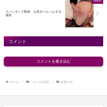
スパンキング動画 お尻をぺんぺんする
場所
コメント
コメントを書き込む
ホーム
ぺんぺん日記
お知らせ