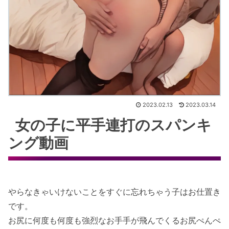
2023.02.13
2023.03.14
女の子に平手連打のスパンキ
ング動画
やらなきゃいけないことをすぐに忘れちゃう子はお仕置き
です。
お尻に何度も何度も強烈なお手手が飛んでくるお尻ぺんぺ