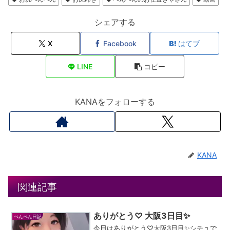
シェアする
X
Facebook
はてブ
LINE
コピー
KANAをフォローする
KANA
関連記事
ありがとう♡ 大阪3日目✨
ぺんぺん日記
今日はありがとう♡大阪3日目✨シチュで