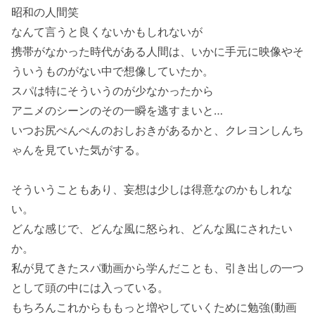
昭和の人間笑
なんて言うと良くないかもしれないが
携帯がなかった時代がある人間は、いかに手元に映像やそ
ういうものがない中で想像していたか。
スパは特にそういうのが少なかったから
アニメのシーンのその一瞬を逃すまいと…
いつお尻ぺんぺんのおしおきがあるかと、クレヨンしんち
ゃんを見ていた気がする。
そういうこともあり、妄想は少しは得意なのかもしれな
い。
どんな感じで、どんな風に怒られ、どんな風にされたい
か。
私が見てきたスパ動画から学んだことも、引き出しの一つ
として頭の中には入っている。
もちろんこれからももっと増やしていくために勉強(動画