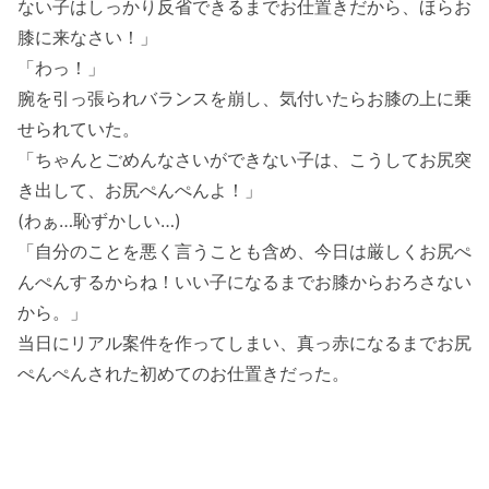
ない子はしっかり反省できるまでお仕置きだから、ほらお
膝に来なさい！」
「わっ！」
腕を引っ張られバランスを崩し、気付いたらお膝の上に乗
せられていた。
「ちゃんとごめんなさいができない子は、こうしてお尻突
き出して、お尻ぺんぺんよ！」
(わぁ…恥ずかしい…)
「自分のことを悪く言うことも含め、今日は厳しくお尻ぺ
んぺんするからね！いい子になるまでお膝からおろさない
から。」
当日にリアル案件を作ってしまい、真っ赤になるまでお尻
ぺんぺんされた初めてのお仕置きだった。