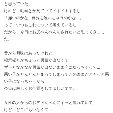
と思っていた。
けれど、動画とか見ていてドキドキするし
「痛いのかな…自分も泣いちゃうのかな…」
って、いつもこれについて考えているし…
だから、今日はお尻ぺんぺんをされたいと思ってきまし
た。
昔から興味はあったけれど
掲示板とかちょっと勇気が出なくて
ずっとなかなか勇気が出ないまま今になっちゃって…
悪い子がどんどんたまってしまってこのままだともっと悪
い子になっちゃうから…
今日は厳しくお仕置きしてほしいです。
女性の人からのお尻ぺんぺんにずっと憧れていて
けど、どこにもいなくて…