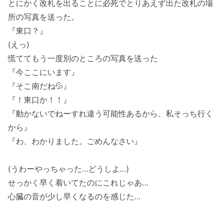
とにかく改札を出ることに必死でとりあえず出た改札の場
所の写真を送った。
『東口？』
(えっ)
慌ててもう一度別のところの写真を送った
『今ここにいます』
『そこ南だね💦』
『！東口か！！』
『動かないでねーすれ違う可能性あるから、私そっち行く
から』
『わ、わかりました。ごめんなさい』
(うわーやっちゃった…どうしよ…)
せっかく早く着いてたのにこれじゃあ…
心臓の音が少し早くなるのを感じた…