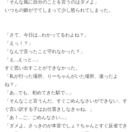
「そんな風に自分のことを言うのはダメよ」
いつもの癖がでてしまって少し怒られてしまった。
「さて、今日は…わかってるわよね？」
「えっ！？」
「なんで言ったこと守れなかった？」
「え…えっと…」
すぐ思い出すことができなかった。
「私が行った場所、りーちゃんがいた場所、違ったよ
ね？」
「あ…でも、初めてきた駅で…」
「そんなこと言うんだ。すぐごめんなさいができない、す
ぐ言い訳する子はお仕置きしなきゃね。」
「あ！…ご、ごめんなさい…」
「ダメよ。さっきのが本音でしょ？ちゃんとすぐ反省でき