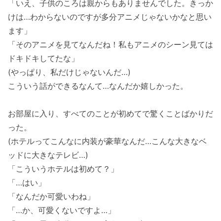
「いえ、子供のころは親からもありませんでした。きっか
けは…わからないのですが多分アニメじゃないかなと思い
ます」
「そのアニメを見てなんだね！私もアニメのシーン見ては
ドキドキしてたな」
(やっぱり、私だけじゃないんだ…)
こういう話ができるなんて…なんだか嬉しかった。
お部屋に入り、すべてのことが初めてで驚くことばかりだ
った。
(ホテルってこんなに内装が豪華なんだ…こんな大きなベ
ッドに大きなテレビ…)
「こういうホテルは初めて？」
「…はい」
「なんだか可愛いわね」
「…か、可愛くないですよ…」