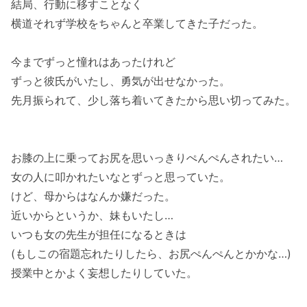
結局、行動に移すことなく
横道それず学校をちゃんと卒業してきた子だった。
今までずっと憧れはあったけれど
ずっと彼氏がいたし、勇気が出せなかった。
先月振られて、少し落ち着いてきたから思い切ってみた。
お膝の上に乗ってお尻を思いっきりぺんぺんされたい…
女の人に叩かれたいなとずっと思っていた。
けど、母からはなんか嫌だった。
近いからというか、妹もいたし…
いつも女の先生が担任になるときは
(もしこの宿題忘れたりしたら、お尻ぺんぺんとかかな…)
授業中とかよく妄想したりしていた。