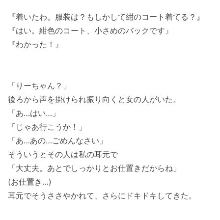
『着いたわ。服装は？もしかして紺のコート着てる？』
『はい。紺色のコート、小さめのバックです』
『わかった！』
「りーちゃん？」
後ろから声を掛けられ振り向くと女の人がいた。
「あ…はい…」
「じゃあ行こうか！」
「あ…あの…ごめんなさい」
そういうとその人は私の耳元で
「大丈夫。あとでしっかりとお仕置きだからね」
(お仕置き…)
耳元でそうささやかれて、さらにドキドキしてきた。