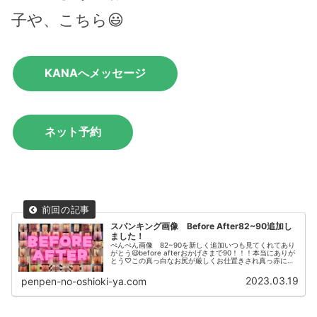
子や、こちら😃
KANAへメッセージ
ネット予約
スパンキング画像 Before After82~90追加し
ました！
ぺんぺん画像 82~90を新しく追加いつも見てくれてあり
がとう😃before afterおかげさまで90！！！本当にありが
とう♡この真っ白なお尻が厳しくお仕置きされ真っ赤にな
っていく。厳しさは人それぞれで平手だけの子もいれば道
具も使う子もい...
2023.03.19
penpen-no-oshioki-ya.com