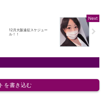
12月大阪遠征スケジュー
！
ル！！
トを書き込む