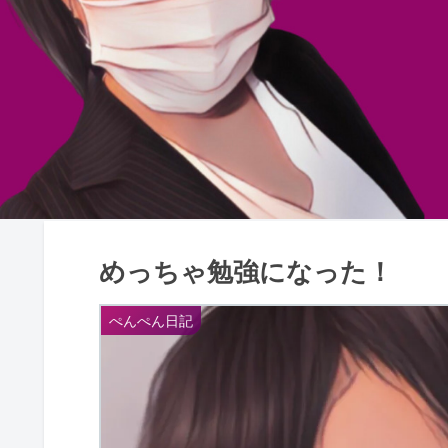
めっちゃ勉強になった！
ぺんぺん日記