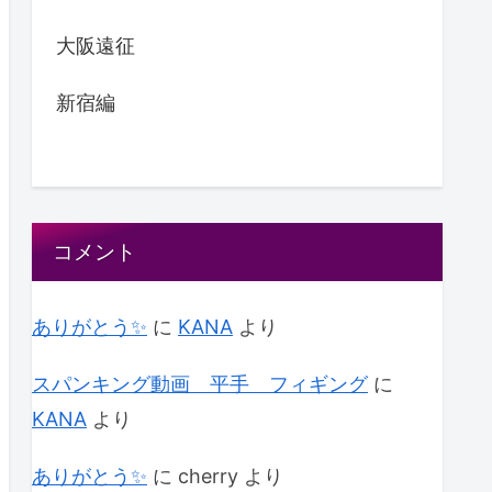
大阪遠征
新宿編
コメント
ありがとう✨
に
KANA
より
スパンキング動画 平手 フィギング
に
KANA
より
ありがとう✨
に
cherry
より