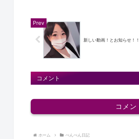
新しい動画！とお知らせ！
コメント
コメン
ホーム
ぺんぺん日記