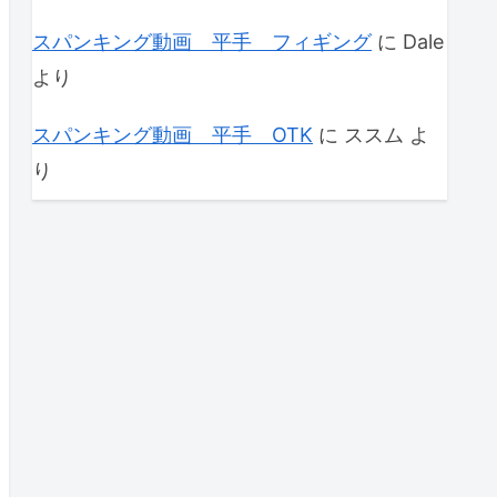
スパンキング動画 平手 フィギング
に
Dale
より
スパンキング動画 平手 OTK
に
ススム
よ
り