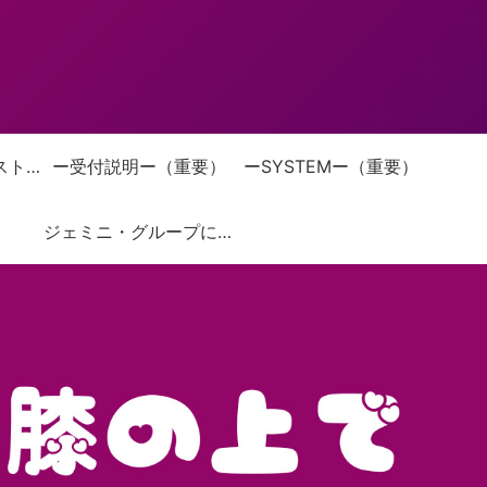
お仕置きぺんぺんストーリー
ー受付説明ー（重要）
ーSYSTEMー（重要）
ジェミニ・グループについて