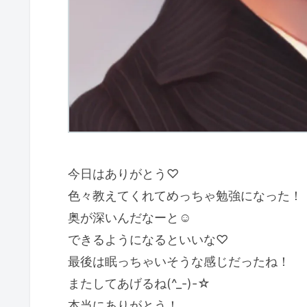
今日はありがとう♡
色々教えてくれてめっちゃ勉強になった！
奥が深いんだなーと☺
できるようになるといいな♡
最後は眠っちゃいそうな感じだったね！
またしてあげるね(^_-)-☆
本当にありがとう！