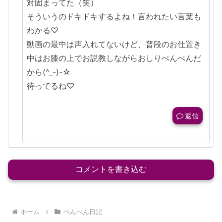
対固まってた（笑）
そういうのドキドキするよね！言われたい言葉も
わかる♡
動画の最中は声入れてないけど、普段のお仕置き
中はお膝の上でお説教しながらおしりぺんぺんだ
から(^_-)-☆
待ってるね♡
返信
コメントを書き込む
ホーム
ぺんぺん日記