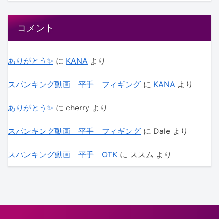
コメント
ありがとう✨
に
KANA
より
スパンキング動画 平手 フィギング
に
KANA
より
ありがとう✨
に
cherry
より
スパンキング動画 平手 フィギング
に
Dale
より
スパンキング動画 平手 OTK
に
ススム
より