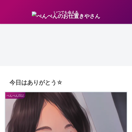
いつでも会える
今日はありがとう☆
ぺんぺん日記