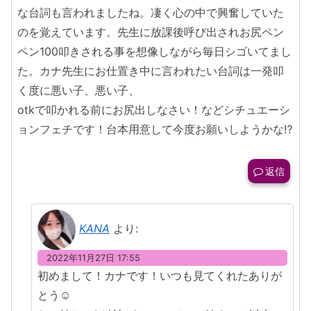
な台詞も言われましたね。凄く心の中で興奮していた
のを覚えています。先生に放課後呼び出されお尻ペン
ペン100叩きされる事を想像しながら毎日シゴいてまし
た。カナ先生にお仕置き中に言われたい台詞は一発叩
く度に悪い子、悪い子、
otkで叩かれる前にお尻出しなさい！などシチュエーシ
ョンフェチです！台本用意して今度お願いしようかな⁉︎
返信
KANA
より:
2022年11月27日 17:55
初めまして！カナです！いつも見てくれたありが
とう☺