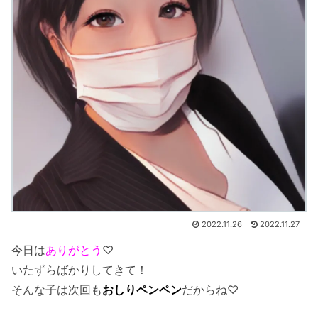
2022.11.26
2022.11.27
今日は
ありがとう
♡
いたずらばかりしてきて！
そんな子は次回も
おしりペンペン
だからね♡