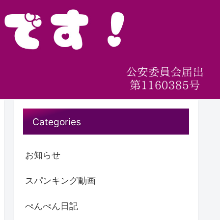
Categories
お知らせ
スパンキング動画
ぺんぺん日記