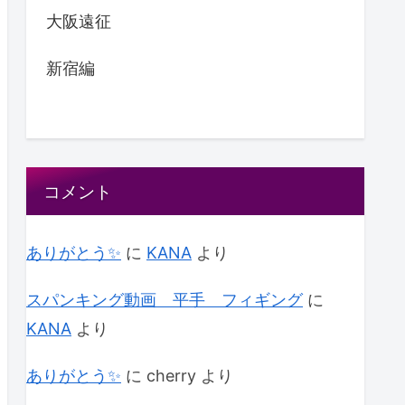
大阪遠征
新宿編
コメント
ありがとう✨
に
KANA
より
スパンキング動画 平手 フィギング
に
KANA
より
ありがとう✨
に
cherry
より