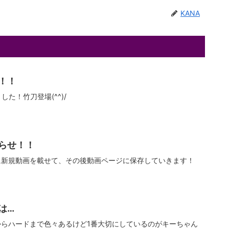
KANA
！！
た！竹刀登場(^^)/
らせ！！
に新規動画を載せて、その後動画ページに保存していきます！
は…
らハードまで色々あるけど1番大切にしているのがキーちゃん