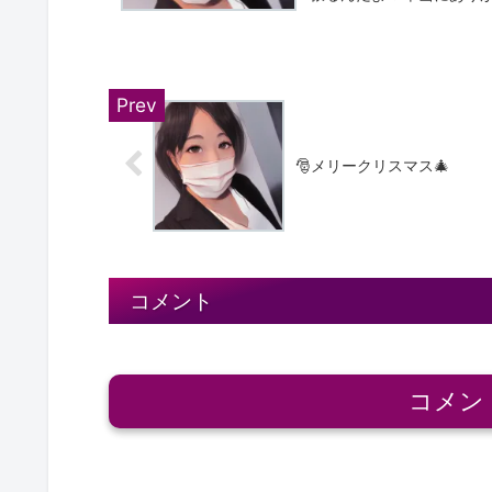
🎅メリークリスマス🎄
コメント
コメン