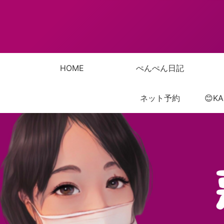
HOME
ぺんぺん日記
ネット予約
😊K