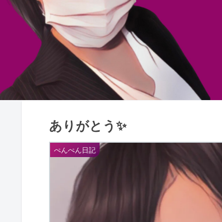
ありがとう✨
ぺんぺん日記