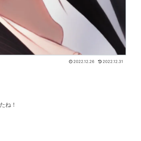
2022.12.26
2022.12.31
したね！