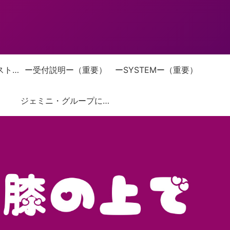
お仕置きぺんぺんストーリー
ー受付説明ー（重要）
ーSYSTEMー（重要）
ジェミニ・グループについて