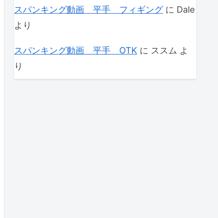
スパンキング動画 平手 フィギング
に
Dale
より
スパンキング動画 平手 OTK
に
ススム
よ
り