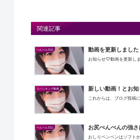
関連記事
動画を更新しました
ぺんぺん日記
お知らせ♡動画を更新しまし
新しい動画！とお知
スパンキング動画
これからは、ブログ投稿
お尻ぺんぺんの強さ
ぺんぺん日記
おしりペンペンはソフトか